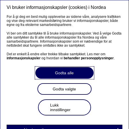
Vi bruker informasjonskapsler (cookies) i Nordea
For å gi deg en best mulig opplevelse av sidene våre, analysere trafikken
og vise deg relevant markedsføring bruker vi informasjonskapsler, både
egne og fra eksterne samarbeidspartnere.
Vi ber om ditt samtykke til å bruke informasjonskapsler. Ved å velge Godta
alle samtykker du til alle informasjonskapsler fra Nordea og våre
samarbeidspartnere. Informasjonskapsler som er nødvendige for at
nettstedet skal fungere omfattes ikke av samtykket.
Det er enkelt å endre eller trekke tilbake samtykket. Les mer om
informasjonskapsler
og hvordan vi
behandler personopplysninger
.
Godta alle
Godta valgte
Lukk
innstillinger